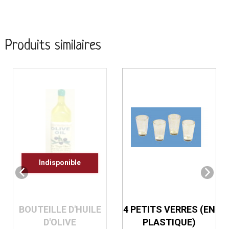
Produits similaires
Indisponible
BOUTEILLE D'HUILE
4 PETITS VERRES (EN
D'OLIVE
PLASTIQUE)