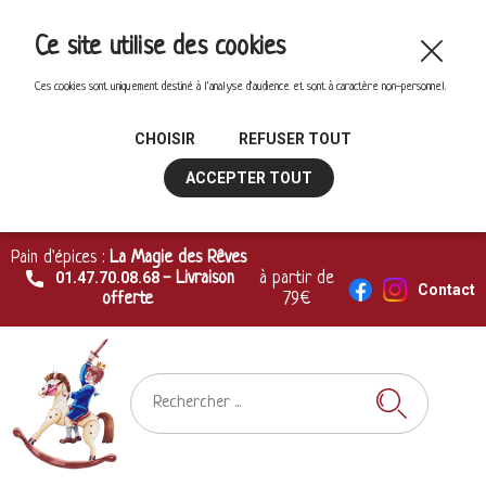
Ce site utilise des cookies
Ces cookies sont uniquement destiné à l'analyse d'audience et sont à caractère non-personnel.
CHOISIR
REFUSER TOUT
ACCEPTER TOUT
Pain d'épices :
La Magie des Rêves
01.47.70.08.68
- Livraison
à partir de
Contact
offerte
79€