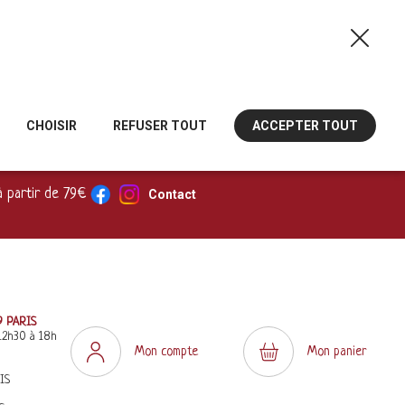
CHOISIR
REFUSER TOUT
ACCEPTER TOUT
à partir de 79€
Contact
9 PARIS
12h30 à 18h
Mon compte
Mon panier
IS