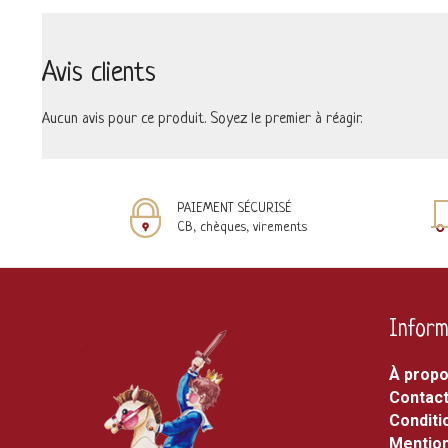
Avis clients
Aucun avis pour ce produit. Soyez le premier à réagir.
PAIEMENT SÉCURISÉ
CB, chèques, virements
Inform
À prop
Contac
Conditi
Mention