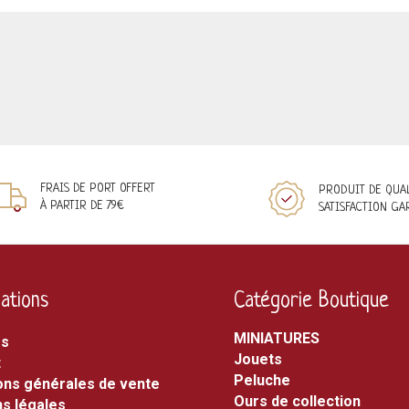
FRAIS DE PORT OFFERT
PRODUIT DE QUA
À PARTIR DE 79€
SATISFACTION GA
ations
Catégorie Boutique
MINIATURES
os
jouets
t
peluche
ons générales de vente
ours de collection
s légales