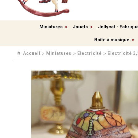
Miniatures
Jouets
Jellycat - Fabriqu
Boîte à musique
Accueil
Miniatures
Electricité
Electricité 3
›
›
›