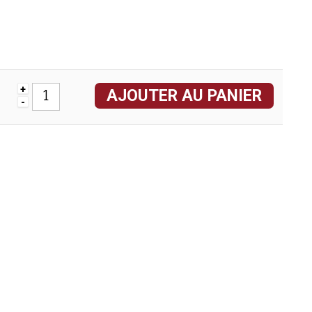
+
AJOUTER AU PANIER
-