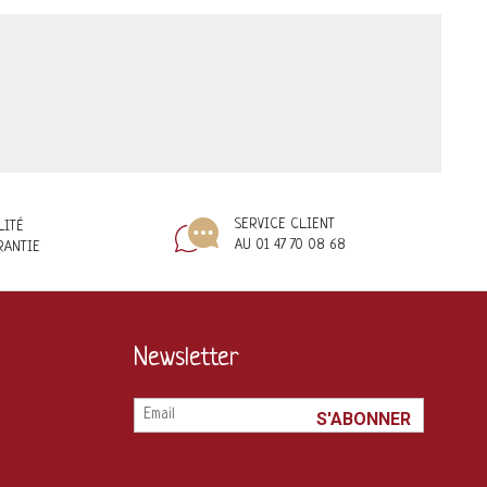
SERVICE CLIENT
LITÉ
AU 01 47 70 08 68
RANTIE
Newsletter