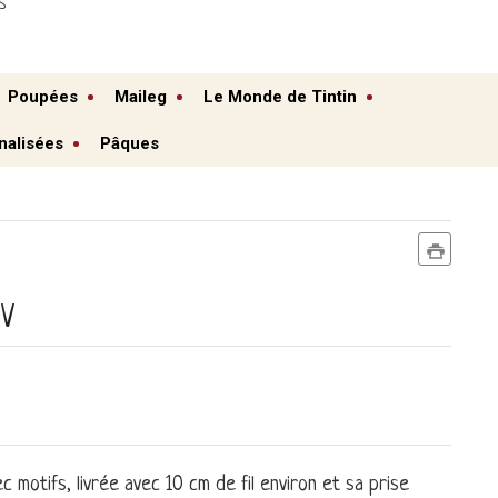
S
Poupées
Maileg
Le Monde de Tintin
nalisées
Pâques
5V
 motifs, livrée avec 10 cm de fil environ et sa prise