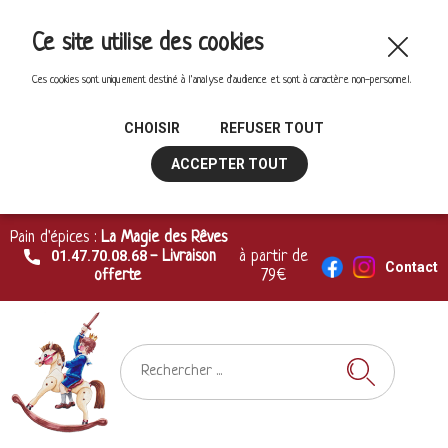
Ce site utilise des cookies
Ces cookies sont uniquement destiné à l'analyse d'audience et sont à caractère non-personnel.
CHOISIR
REFUSER TOUT
ACCEPTER TOUT
Pain d'épices :
La Magie des Rêves
01.47.70.08.68
- Livraison
à partir de
Contact
offerte
79€