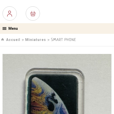
Menu
Accueil
Miniatures
›
› SMART PHONE