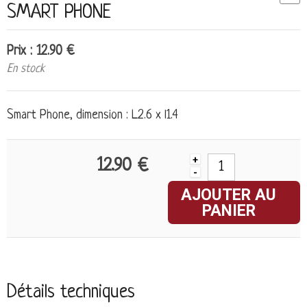
SMART PHONE
Prix : 12.90 €
En stock
Smart Phone, dimension : L2.6 x l1.4
+
12.90 €
-
AJOUTER AU
PANIER
Détails techniques