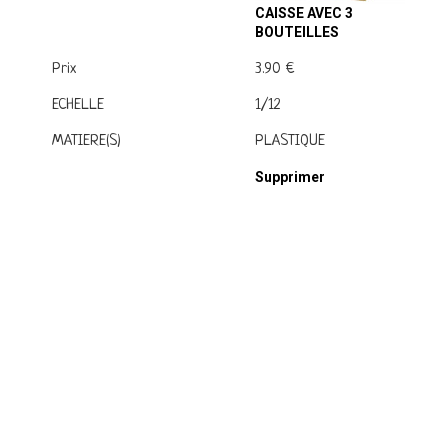
CAISSE AVEC 3
BOUTEILLES
Prix
3.90 €
ECHELLE
1/12
MATIERE(S)
PLASTIQUE
Supprimer