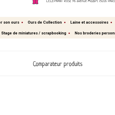
L'ELEPHANT ROSE 96 avenue Mozart 75016 PARI
er son ours
Ours de Collection
Laine et accessoires
Stage de miniatures / scrapbooking
Nos broderies person
Comparateur produits