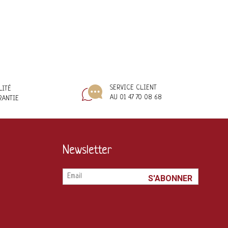
SERVICE CLIENT
LITÉ
AU 01 47 70 08 68
RANTIE
Newsletter