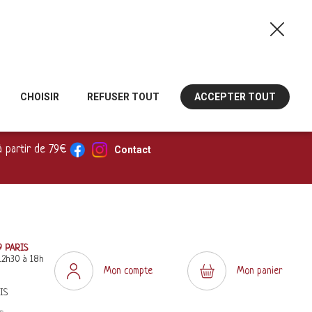
CHOISIR
REFUSER TOUT
ACCEPTER TOUT
à partir de 79€
Contact
9 PARIS
12h30 à 18h
Mon compte
Mon panier
IS