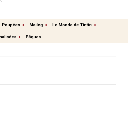
S
Poupées
Maileg
Le Monde de Tintin
nalisées
Pâques