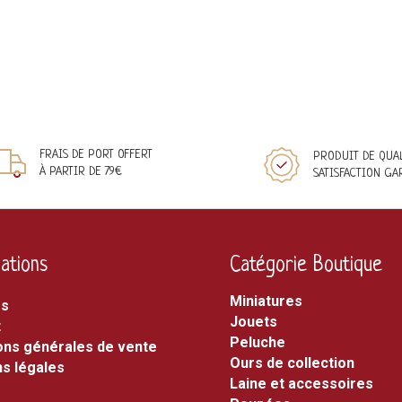
FRAIS DE PORT OFFERT
PRODUIT DE QUA
À PARTIR DE 79€
SATISFACTION GA
ations
Catégorie Boutique
miniatures
os
jouets
t
peluche
ons générales de vente
ours de collection
s légales
laine et accessoires