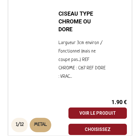
CISEAU TYPE
CHROME OU
DORE
Largueur 3cm environ /
Fonctionnel (mais ne
coupe pas...) REF
CHROME : C87 REF DORE
: VRAC...
1.90 €
VOIR LE PRODUIT
1/12
METAL
CHOISISSEZ