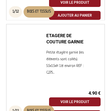
VOIR LE PRODUIT
1/12
BOIS ET TISSUS
AJOUTER AU PANIER
ETAGERE DE
COUTURE GARNIE
Petite étagère garnie (les
éléments sont collés).
5.5x1.5xH 1.8 environ REF :
C275...
4.90 €
VOIR LE PRODUIT