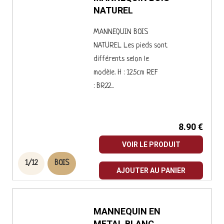
MANNEQUIN BOIS
NATUREL
MANNEQUIN BOIS
NATUREL Les pieds sont
différents selon le
modèle. H : 12.5cm REF
: BR22...
8.90 €
VOIR LE PRODUIT
1/12
BOIS
AJOUTER AU PANIER
MANNEQUIN EN