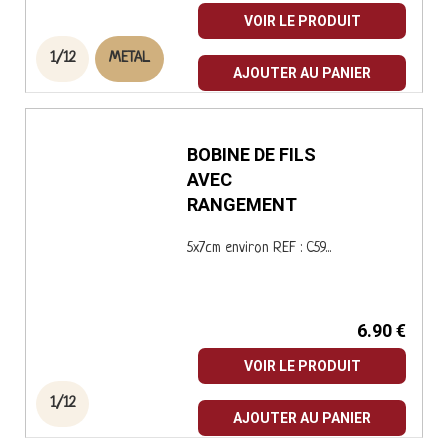
3.50 €
VOIR LE PRODUIT
1/12
METAL
AJOUTER AU PANIER
BOBINE DE FILS
AVEC
RANGEMENT
5x7cm environ REF : C59...
6.90 €
VOIR LE PRODUIT
1/12
AJOUTER AU PANIER