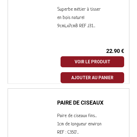
METIER A TISSER
Superbe métier à tisser
en bois naturel
9cmLx7cmB REF J31...
22.90 €
VOIR LE PRODUIT
AJOUTER AU PANIER
PAIRE DE CISEAUX
Paire de ciseaux fins...
1cm de longueur environ