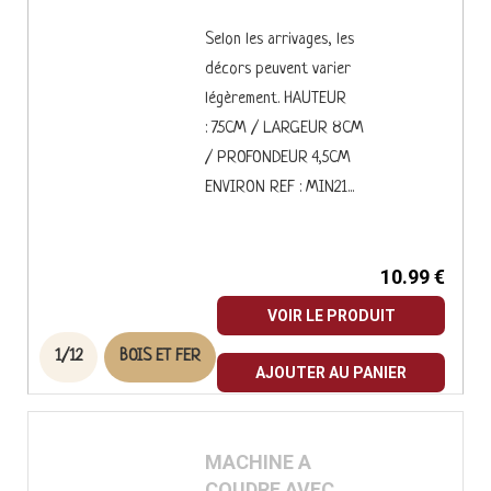
COUDRE
Selon les arrivages, les
décors peuvent varier
légèrement. HAUTEUR
: 7.5CM / LARGEUR 8CM
/ PROFONDEUR 4,5CM
ENVIRON REF : MIN21...
10.99 €
VOIR LE PRODUIT
1/12
BOIS ET FER
AJOUTER AU PANIER
MACHINE A