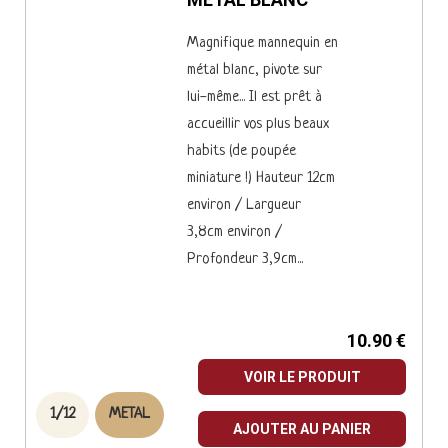
METAL BLANC
Magnifique mannequin en
métal blanc, pivote sur
lui-même... Il est prêt à
accueillir vos plus beaux
habits (de poupée
miniature !) Hauteur 12cm
environ / Largueur
3,8cm environ /
Profondeur 3,9cm...
10.90 €
VOIR LE PRODUIT
1/12
METAL
AJOUTER AU PANIER