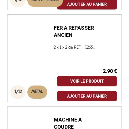
1/12
BOIS ET TISSUS
AJOUTER AU PANIER
FER A REPASSER
ANCIEN
2 x 1 x 2 cm REF : C265...
2.90 €
VOIR LE PRODUIT
1/12
METAL
AJOUTER AU PANIER
MACHINE A