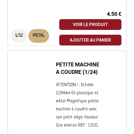
4.50 €
VOIR LE PRODUIT
1/12
METAL
AJOUTER AU PANIER
PETITE MACHINE
A COUDRE (1/24)
ATTENTION ! : Echelle
1/24ème En plastique et
métal Magnifique petite
machine à coudre avec
son petit siège. Hauteur
5cm environ REF : C100...