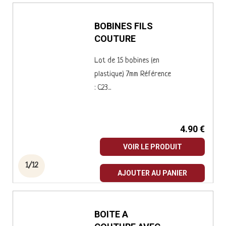
BOBINES FILS
COUTURE
Lot de 15 bobines (en
plastique) 7mm Référence
: C23...
4.90 €
VOIR LE PRODUIT
1/12
AJOUTER AU PANIER
BOITE A