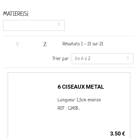
MATIERE(S)
Résultats 1 - 21 sur 21
Trier par :
De A à Z
6 CISEAUX METAL
Longueur 1,5cm environ
REF : C245B...