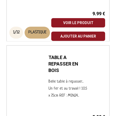
9.99 €
VOIR LE PRODUIT
1/12
PLASTIQUE
AJOUTER AU PANIER
TABLE A
REPASSER EN
BOIS
Belle table à repasser...
Un fer et au travail ! 10.5
x 7.5cm REF : MIN24...