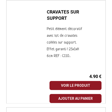
CRAVATES SUR
SUPPORT
Petit élément décoratif
avec lot de cravates
collées sur support.
Effet garanti ! 2.5x1xH
6cm REF : C110...
4.90 €
VOIR LE PRODUIT
AJOUTER AU PANIER