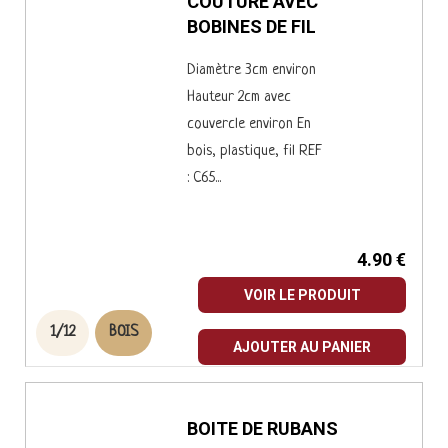
COUTURE AVEC
BOBINES DE FIL
Diamètre 3cm environ
Hauteur 2cm avec
couvercle environ En
bois, plastique, fil REF
: C65...
4.90 €
VOIR LE PRODUIT
1/12
BOIS
AJOUTER AU PANIER
BOITE DE RUBANS