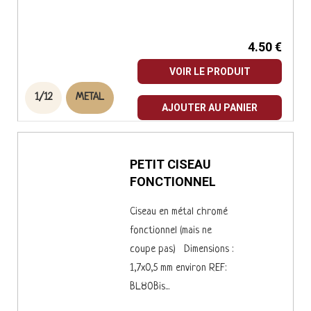
REF : C350'...
4.50 €
VOIR LE PRODUIT
1/12
METAL
AJOUTER AU PANIER
PETIT CISEAU
FONCTIONNEL
Ciseau en métal chromé
fonctionnel (mais ne
coupe pas) Dimensions :
1,7x0,5 mm environ REF:
BL80Bis...