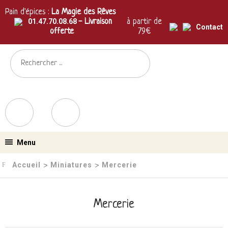
Pain d'épices :
La Magie des Rêves
01.47.70.08.68
- Livraison
à partir de
Contact
offerte
79€
Menu
Accueil
Miniatures
Mercerie
›
›
Mercerie