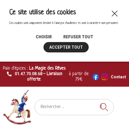
Ce site utilise des cookies
Ces cookies sont uniquement destiné à l'analyse d'audience et sont à caractère non-personnel.
CHOISIR
REFUSER TOUT
ACCEPTER TOUT
Pain d'épices :
La Magie des Rêves
01.47.70.08.68
- Livraison
à partir de
Contact
offerte
79€