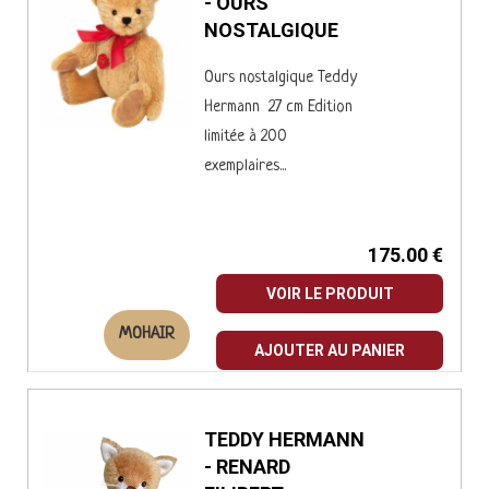
- OURS
NOSTALGIQUE
Ours nostalgique Teddy
Hermann 27 cm Edition
limitée à 200
exemplaires...
175.00 €
VOIR LE PRODUIT
MOHAIR
AJOUTER AU PANIER
TEDDY HERMANN
- RENARD