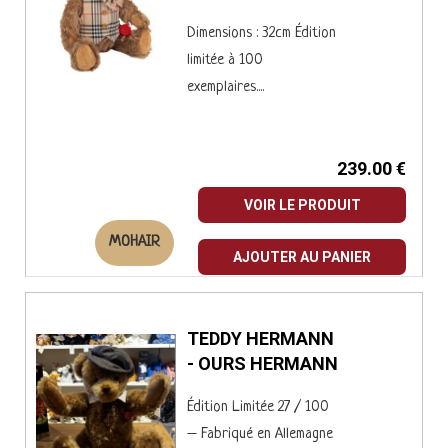
Dimensions : 32cm Édition
limitée à 100
exemplaires....
239.00 €
VOIR LE PRODUIT
MOHAIR
AJOUTER AU PANIER
TEDDY HERMANN
- OURS HERMANN
Édition Limitée 27 / 100
– Fabriqué en Allemagne