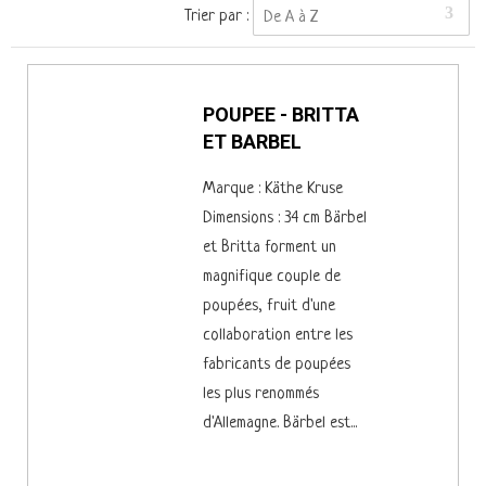
Trier par :
De A à Z
POUPEE - BRITTA
ET BARBEL
Marque : Käthe Kruse
Dimensions : 34 cm Bärbel
et Britta forment un
magnifique couple de
poupées, fruit d'une
collaboration entre les
fabricants de poupées
les plus renommés
d'Allemagne. Bärbel est...