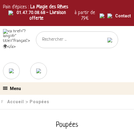
Pain d'épices :
La Magie des Rêves
01.47.70.08.68
- Livraison
à partir de
Contact
offerte
79€
Menu
Accueil
Poupées
›
Poupées