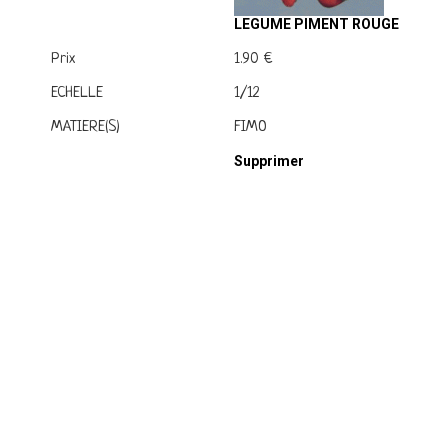
LEGUME PIMENT ROUGE
Prix
1.90 €
ECHELLE
1/12
MATIERE(S)
FIMO
Supprimer