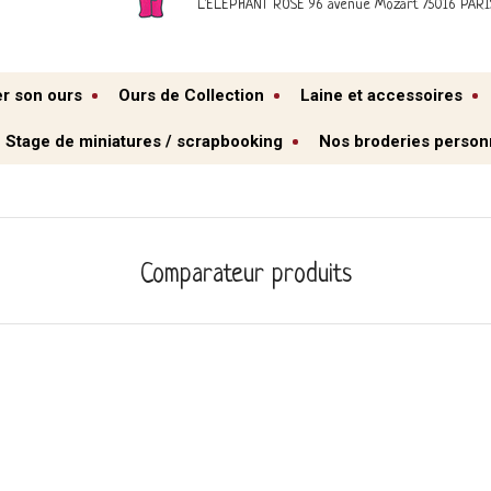
L'ELEPHANT ROSE 96 avenue Mozart 75016 PARI
er son ours
Ours de Collection
Laine et accessoires
Stage de miniatures / scrapbooking
Nos broderies person
Comparateur produits