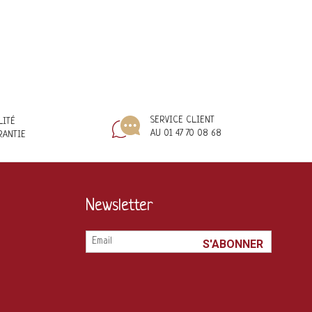
SERVICE CLIENT
LITÉ
AU 01 47 70 08 68
RANTIE
Newsletter