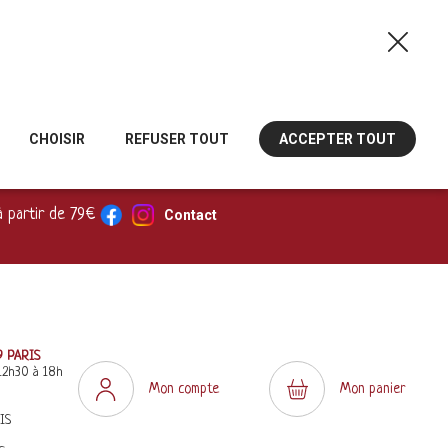
CHOISIR
REFUSER TOUT
ACCEPTER TOUT
à partir de 79€
Contact
9 PARIS
12h30 à 18h
Mon compte
Mon panier
IS