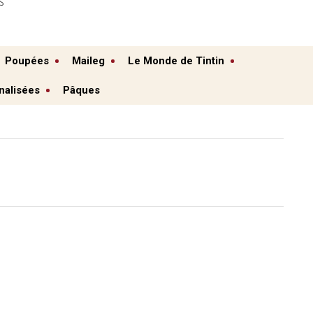
S
Poupées
Maileg
Le Monde de Tintin
nalisées
Pâques