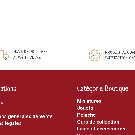
FRAIS DE PORT OFFERT
PRODUIT DE QUA
À PARTIR DE 79€
SATISFACTION GA
ations
Catégorie Boutique
miniatures
os
jouets
t
peluche
ons générales de vente
ours de collection
s légales
laine et accessoires