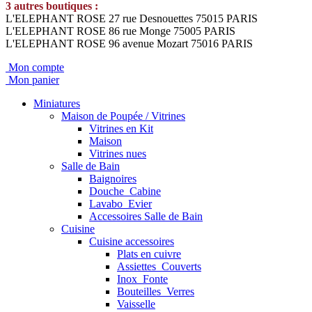
3 autres boutiques :
L'ELEPHANT ROSE 27 rue Desnouettes 75015 PARIS
L'ELEPHANT ROSE 86 rue Monge 75005 PARIS
L'ELEPHANT ROSE 96 avenue Mozart 75016 PARIS
Mon compte
Mon panier
Miniatures
Maison de Poupée / Vitrines
Vitrines en Kit
Maison
Vitrines nues
Salle de Bain
Baignoires
Douche_Cabine
Lavabo_Evier
Accessoires Salle de Bain
Cuisine
Cuisine accessoires
Plats en cuivre
Assiettes_Couverts
Inox_Fonte
Bouteilles_Verres
Vaisselle