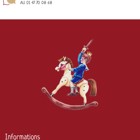
AU 01 47 70 08 68
Informations