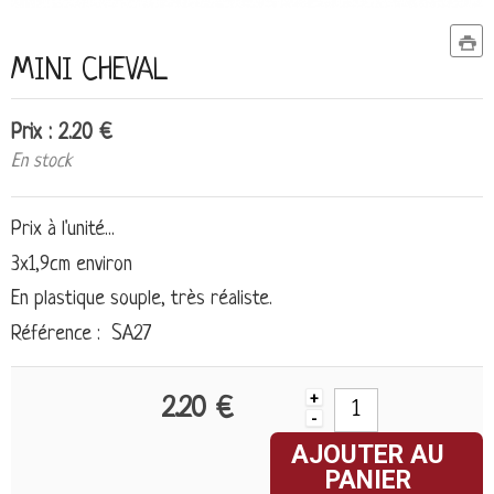
MINI CHEVAL
Prix : 2.20 €
En stock
Prix à l'unité...
3x1,9cm environ
En plastique souple, très réaliste.
Référence : SA27
+
2.20 €
-
AJOUTER AU
PANIER