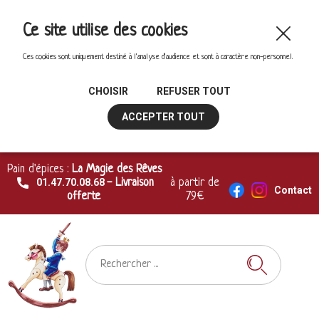
Ce site utilise des cookies
Ces cookies sont uniquement destiné à l'analyse d'audience et sont à caractère non-personnel.
CHOISIR
REFUSER TOUT
ACCEPTER TOUT
Pain d'épices :
La Magie des Rêves
01.47.70.08.68
- Livraison
à partir de
Contact
offerte
79€