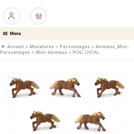
Menu
Accueil
Miniatures
Personnages
Animaux_Mini-
›
›
›
Personnages
Mini-Animaux
›
› MINI CHEVAL