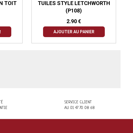
N TOIT
TUILES STYLE LETCHWORTH
(P108)
2.90 €
R
AJOUTER AU PANIER
TÉ
SERVICE CLIENT
NTIE
AU 01 47 70 08 68