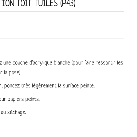
ION TOIT TUILES (P43)
z une couche d'acrylique blanche (pour faire ressortir les
r la pose).
n, poncez très légèrement la surface peinte.
pour papiers peints.
 au séchage.