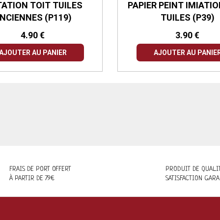
TATION TOIT TUILES
PAPIER PEINT IMIATIO
NCIENNES (P119)
TUILES (P39)
4.90 €
3.90 €
AJOUTER AU PANIER
AJOUTER AU PANIE
FRAIS DE PORT OFFERT
PRODUIT DE QUALI
À PARTIR DE 79€
SATISFACTION GARA