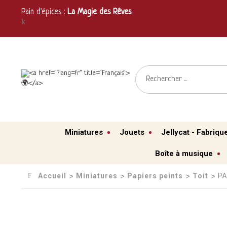
Pain d'épices :
La Magie des Rêves
Miniatures
Jouets
Jellycat - Fabriqu
Boîte à musique
Accueil
Miniatures
Papiers peints
Toit
›
›
›
› PA