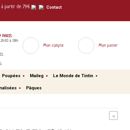
à partir de 79€
Contact
9 PARIS
12h30 à 18h
Mon compte
Mon panier
IS
S
Poupées
Maileg
Le Monde de Tintin
nalisées
Pâques