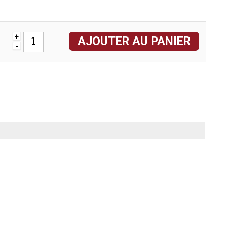
+
AJOUTER AU PANIER
-