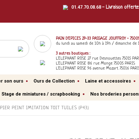
01.47.70.08.68
- Livraison offerte
PAIN D'EPICES 29-33 PASSAGE JOUFFROY - 7500
du lundi au samedi de 10h à 19h / dimanche de 
3 autres boutiques :
L'ELEPHANT ROSE 27 rue Desnouettes 75015 PAR
L'ELEPHANT ROSE 86 rue Monge 75005 PARIS
L'ELEPHANT ROSE 96 avenue Mozart 75016 PARI
er son ours
Ours de Collection
Laine et accessoires
Stage de miniatures / scrapbooking
Nos broderies person
PIER PEINT IMITATION TOIT TUILES (P43)