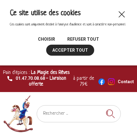
Ce site utilise des cookies
Ces cookies sont uniquement destiné à l'analyse d'audience et sont à caractère non-personnel.
CHOISIR
REFUSER TOUT
ACCEPTER TOUT
Pain d'épices :
La Magie des Rêves
01.47.70.08.68
- Livraison
à partir de
Contact
offerte
79€