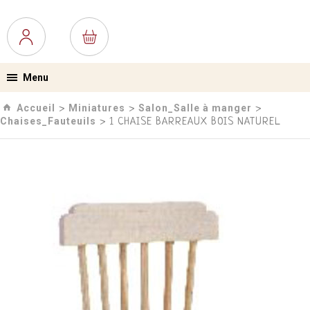
Menu
Accueil
Miniatures
Salon_Salle à manger
›
›
›
Chaises_Fauteuils
› 1 CHAISE BARREAUX BOIS NATUREL