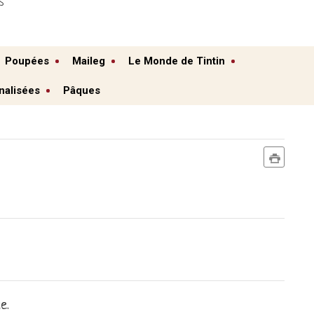
S
Poupées
Maileg
Le Monde de Tintin
nalisées
Pâques
e.