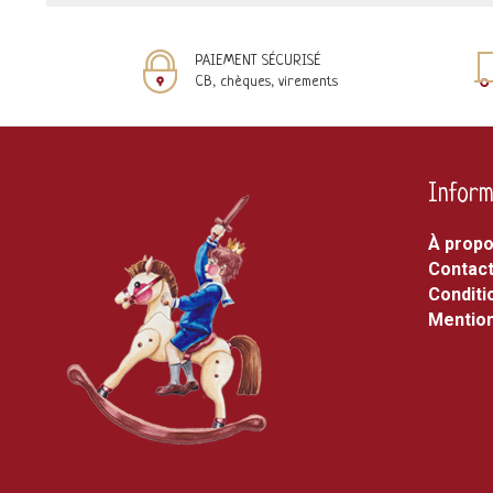
PAIEMENT SÉCURISÉ
CB, chèques, virements
Inform
À prop
Contac
Conditi
Mention