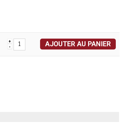
+
AJOUTER AU PANIER
-