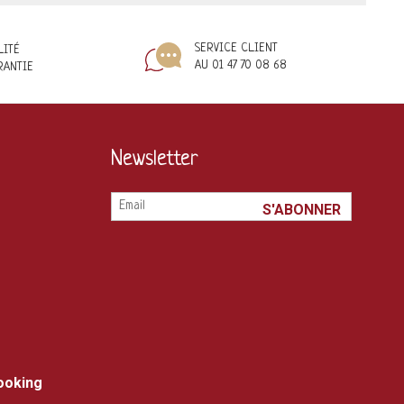
SERVICE CLIENT
LITÉ
AU 01 47 70 08 68
RANTIE
Newsletter
booking