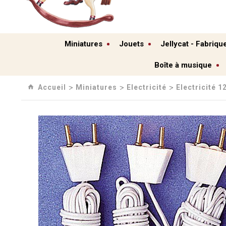
Miniatures
Jouets
Jellycat - Fabriqu
Boîte à musique
Accueil
Miniatures
Electricité
Electricité 1
›
›
›