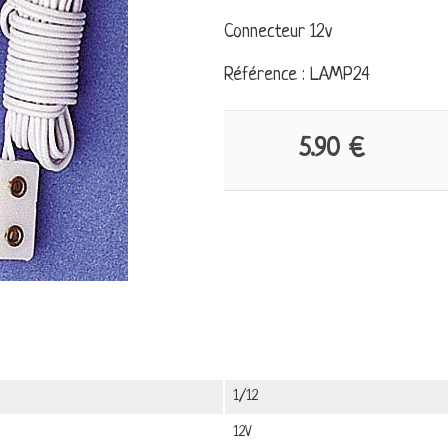
Connecteur 12v
Référence : LAMP24
5.90 €
1/12
12V