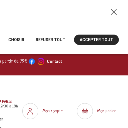
CHOISIR
REFUSER TOUT
ACCEPTER TOUT
à partir de 79€
Contact
9 PARIS
12h30 à 18h
Mon compte
Mon panier
IS