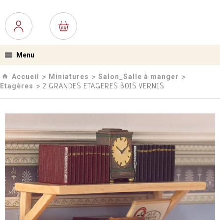
Menu
Accueil
Miniatures
Salon_Salle à manger
›
›
›
Etagères
› 2 GRANDES ETAGERES BOIS VERNIS