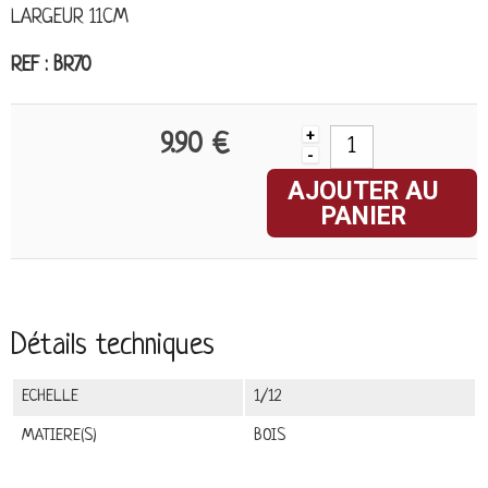
LARGEUR 11CM
REF : BR70
+
9.90 €
-
AJOUTER AU
PANIER
Détails techniques
ECHELLE
1/12
MATIERE(S)
BOIS