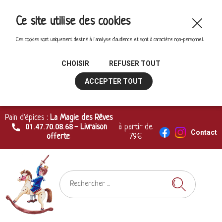
Ce site utilise des cookies
Ces cookies sont uniquement destiné à l'analyse d'audience et sont à caractère non-personnel.
CHOISIR
REFUSER TOUT
ACCEPTER TOUT
Pain d'épices :
La Magie des Rêves
01.47.70.08.68
- Livraison
à partir de
Contact
offerte
79€