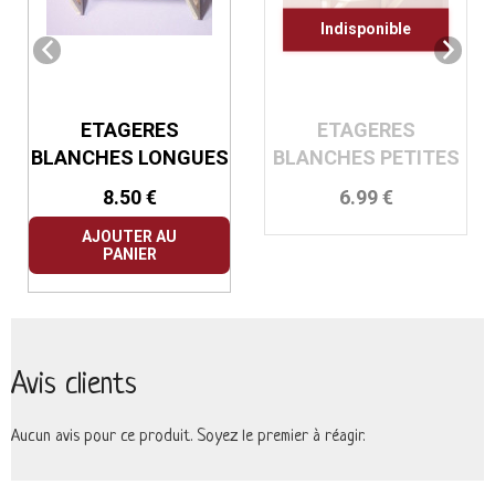
Indisponible
ETAGERES
ETAGERES
BLANCHES LONGUES
BLANCHES PETITES
8.50 €
6.99 €
AJOUTER AU
PANIER
Avis clients
Aucun avis pour ce produit. Soyez le premier à réagir.