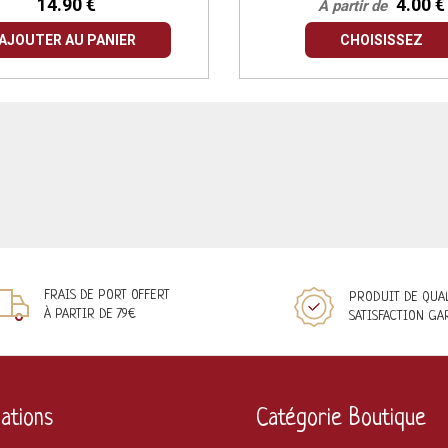
14.90 €
4.00 €
À partir de
AJOUTER AU PANIER
CHOISISSEZ
FRAIS DE PORT OFFERT
PRODUIT DE QUA
À PARTIR DE 79€
SATISFACTION GA
ations
Catégorie Boutique