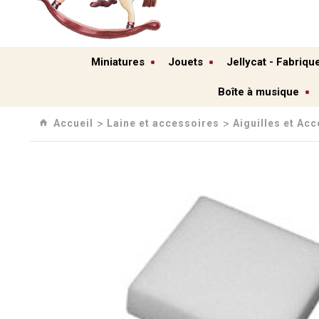
Miniatures
Jouets
Jellycat - Fabriqu
Boîte à musique
Accueil
Laine et accessoires
Aiguilles et Ac
›
›