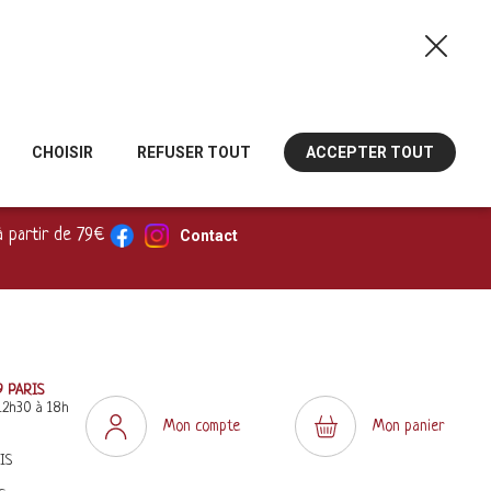
CHOISIR
REFUSER TOUT
ACCEPTER TOUT
à partir de 79€
Contact
9 PARIS
12h30 à 18h
Mon compte
Mon panier
IS