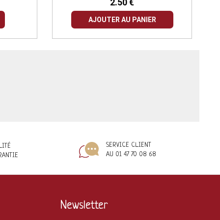
2.50 €
AJOUTER AU PANIER
SERVICE CLIENT
LITÉ
AU 01 47 70 08 68
RANTIE
Newsletter