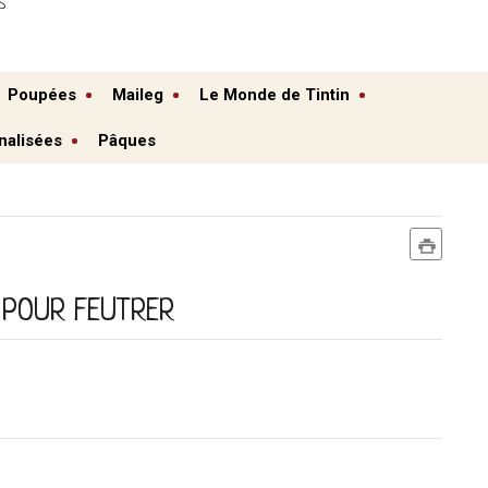
S
Poupées
Maileg
Le Monde de Tintin
nalisées
Pâques
 POUR FEUTRER