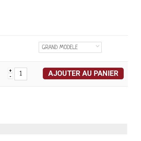
GRAND MODELE
+
AJOUTER AU PANIER
-