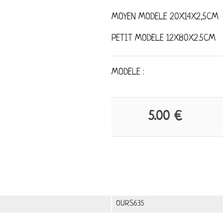
MOYEN MODELE 20X14X2,5CM
PETIT MODELE 12X80X2.5CM
MODELE :
5.00 €
OURS635