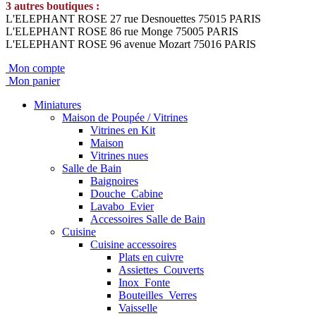
3 autres boutiques :
L'ELEPHANT ROSE 27 rue Desnouettes 75015 PARIS
L'ELEPHANT ROSE 86 rue Monge 75005 PARIS
L'ELEPHANT ROSE 96 avenue Mozart 75016 PARIS
Mon compte
Mon panier
Miniatures
Maison de Poupée / Vitrines
Vitrines en Kit
Maison
Vitrines nues
Salle de Bain
Baignoires
Douche_Cabine
Lavabo_Evier
Accessoires Salle de Bain
Cuisine
Cuisine accessoires
Plats en cuivre
Assiettes_Couverts
Inox_Fonte
Bouteilles_Verres
Vaisselle