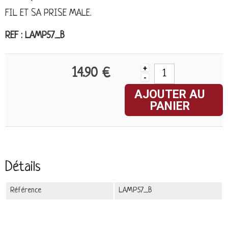
FIL ET SA PRISE MALE.
REF : LAMP57_B
+
14.90 €
-
AJOUTER AU
PANIER
Détails
Référence
LAMP57_B