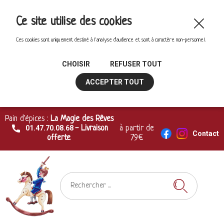
Ce site utilise des cookies
Ces cookies sont uniquement destiné à l'analyse d'audience et sont à caractère non-personnel.
CHOISIR
REFUSER TOUT
ACCEPTER TOUT
Pain d'épices :
La Magie des Rêves
01.47.70.08.68
- Livraison
à partir de
Contact
offerte
79€