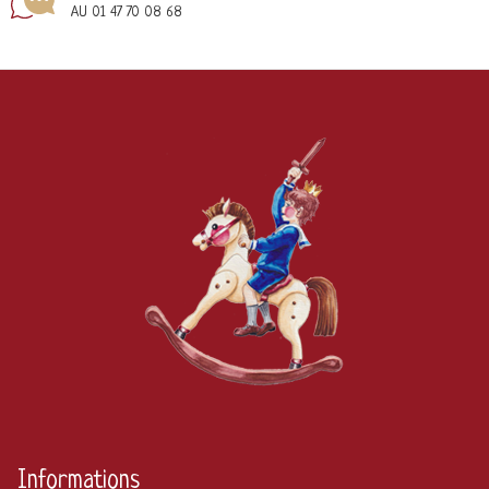
AU 01 47 70 08 68
Informations