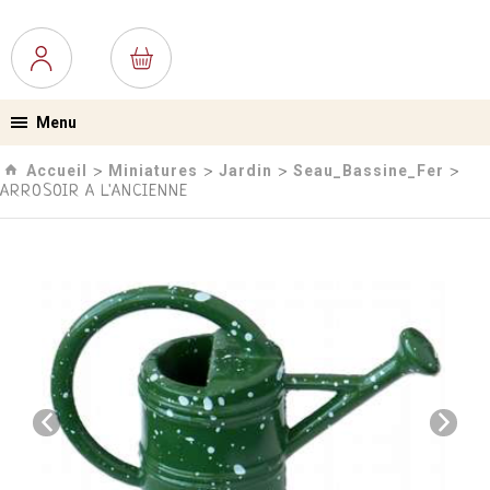
Menu
Accueil
Miniatures
Jardin
Seau_Bassine_Fer
›
›
›
›
ARROSOIR A L'ANCIENNE