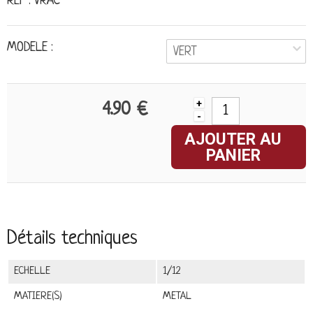
REF : VRAC
MODELE :
VERT
+
4.90 €
-
AJOUTER AU
PANIER
Détails techniques
ECHELLE
1/12
MATIERE(S)
METAL