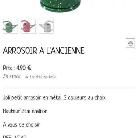
ARROSOIR A L'ANCIENNE
Prix : 4.90 €
En stock
3 article(s) disponible(s)
Joli petit arrosoir en métal, 3 couleurs au choix.
Hauteur 2cm environ
A vous de choisir