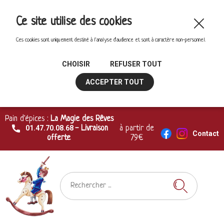
Ce site utilise des cookies
Ces cookies sont uniquement destiné à l'analyse d'audience et sont à caractère non-personnel.
CHOISIR
REFUSER TOUT
ACCEPTER TOUT
Pain d'épices :
La Magie des Rêves
01.47.70.08.68
- Livraison
à partir de
Contact
offerte
79€