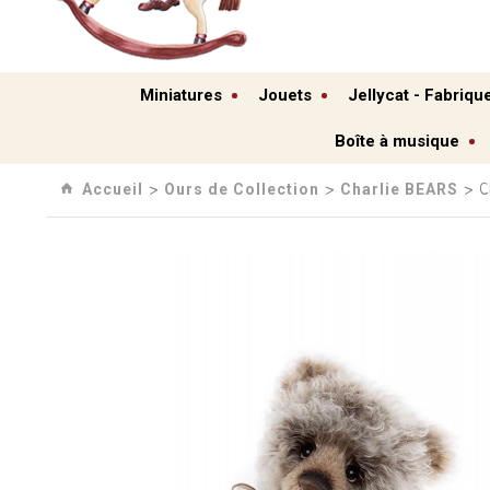
Miniatures
Jouets
Jellycat - Fabriqu
Boîte à musique
Accueil
Ours de Collection
Charlie BEARS
›
›
› C