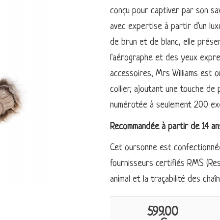
conçu pour captiver par son sav
avec expertise à partir d'un l
de brun et de blanc, elle présen
l'aérographe et des yeux expres
accessoires, Mrs Williams est 
collier, ajoutant une touche de p
numérotée à seulement 200 exe
Recommandée à partir de 14 ans
Cet oursonne est confectionnée
fournisseurs certifiés RMS (Re
animal et la traçabilité des cha
599.00