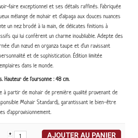
oir-faire exceptionnel et ses détails raffinés. Fabriquée
uxueux mélange de mohair et d'alpaga aux douces nuances
te un nez brodé à la main, de délicates finitions à
sifs qui lui confèrent un charme inoubliable. Adepte des
ornée d'un nœud en organza taupe et d'un ravissant
ersonnalité et de sophistication. Édition limitée
mplaires dans le monde.
. Hauteur de l'oursonne : 48 cm.
 à partir de mohair de première qualité provenant de
sponsible Mohair Standard), garantissant le bien-être
înes d'approvisionnement.
AJOUTER AU PANIER
+