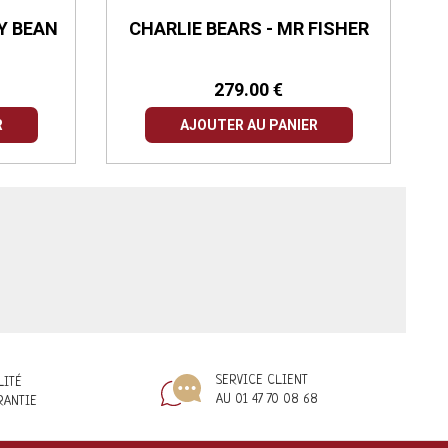
LY BEAN
CHARLIE BEARS - MR FISHER
279.00 €
R
AJOUTER AU PANIER
SERVICE CLIENT
LITÉ
AU 01 47 70 08 68
RANTIE