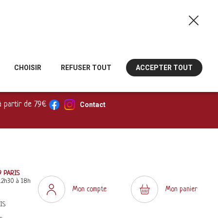
CHOISIR
REFUSER TOUT
ACCEPTER TOUT
à partir de 79€
Contact
9 PARIS
12h30 à 18h
Mon compte
Mon panier
IS