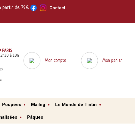
à partir de 79€
Contact
9 PARIS
12h30 à 18h
Mon compte
Mon panier
IS
S
Poupées
Maileg
Le Monde de Tintin
nalisées
Pâques