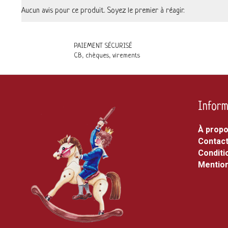
Aucun avis pour ce produit. Soyez le premier à réagir.
PAIEMENT SÉCURISÉ
CB, chèques, virements
Inform
À prop
Contac
Conditi
Mention