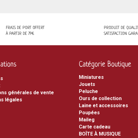
FRAIS DE PORT OFFERT
PRODUIT DE QUALI
À PARTIR DE 79€
SATISFACTION GARA
ations
Catégorie Boutique
miniatures
os
jouets
t
peluche
ons générales de vente
ours de collection
s légales
laine et accessoires
poupées
maileg
carte cadeau
BOÎTE À MUSIQUE