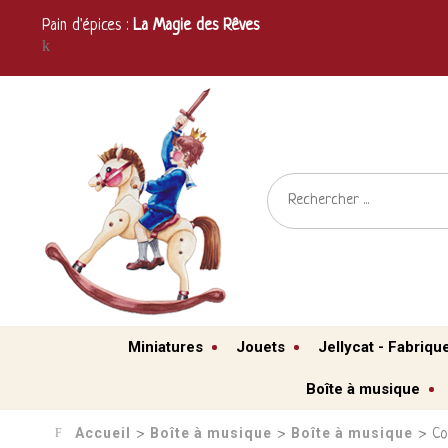
Pain d'épices :
La Magie des Rêves
Miniatures
Jouets
Jellycat - Fabriqu
Boîte à musique
Accueil
Boîte à musique
Boîte à musique
›
›
› Co