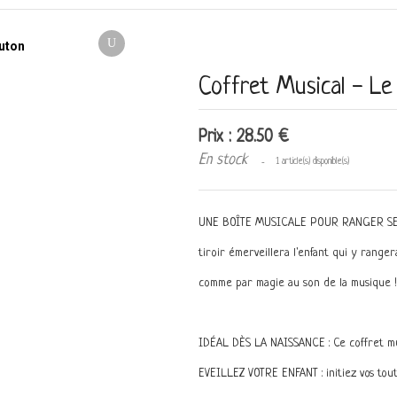
Coffret Musical - Le
Prix : 28.50 €
En stock
1 article(s) disponible(s)
UNE BOÎTE MUSICALE POUR RANGER SES T
tiroir émerveillera l'enfant qui y ranger
comme par magie au son de la musique !
IDÉAL DÈS LA NAISSANCE : Ce coffret mus
EVEILLEZ VOTRE ENFANT : initiez vos tout