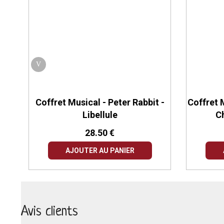
Coffret Musical - Peter Rabbit -
Coffret 
Libellule
C
28.50 €
AJOUTER AU PANIER
Avis clients