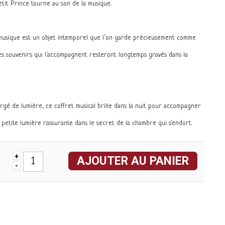
etit Prince tourne au son de la musique.
usique est un objet intemporel que l’on garde précieusement comme
les souvenirs qui l'accompagnent resteront longtemps gravés dans la
rgé de lumière, ce coffret musical brille dans la nuit pour accompagner
e petite lumière rassurante dans le secret de la chambre qui s'endort.
+
AJOUTER AU PANIER
-