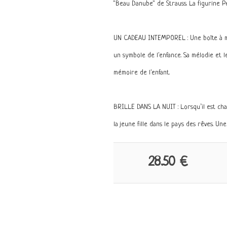
"Beau Danube" de Strauss. La figurine P
UN CADEAU INTEMPOREL : Une boîte à m
un symbole de l'enfance. Sa mélodie et 
mémoire de l'enfant.
BRILLE DANS LA NUIT : Lorsqu’il est cha
la jeune fille dans le pays des rêves. Un
28.50 €