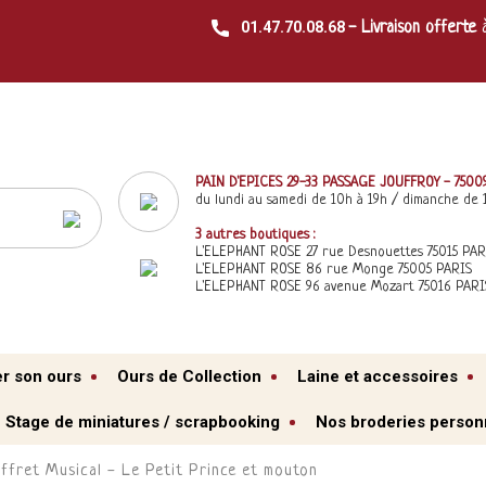
01.47.70.08.68
- Livraison offerte
PAIN D'EPICES 29-33 PASSAGE JOUFFROY - 7500
du lundi au samedi de 10h à 19h / dimanche de 
3 autres boutiques :
L'ELEPHANT ROSE 27 rue Desnouettes 75015 PAR
L'ELEPHANT ROSE 86 rue Monge 75005 PARIS
L'ELEPHANT ROSE 96 avenue Mozart 75016 PARI
er son ours
Ours de Collection
Laine et accessoires
Stage de miniatures / scrapbooking
Nos broderies person
ffret Musical - Le Petit Prince et mouton