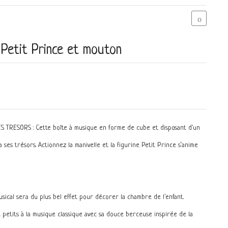
 Petit Prince et mouton
RESORS : Cette boîte à musique en forme de cube et disposant d'un
a ses trésors. Actionnez la manivelle et la figurine Petit Prince s’anime
ical sera du plus bel effet pour décorer la chambre de l'enfant.
 petits à la musique classique avec sa douce berceuse inspirée de la