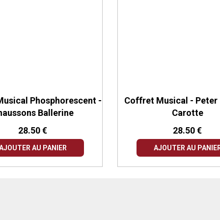
Musical Phosphorescent -
Coffret Musical - Peter 
haussons Ballerine
Carotte
28.50 €
28.50 €
AJOUTER AU PANIER
AJOUTER AU PANIE