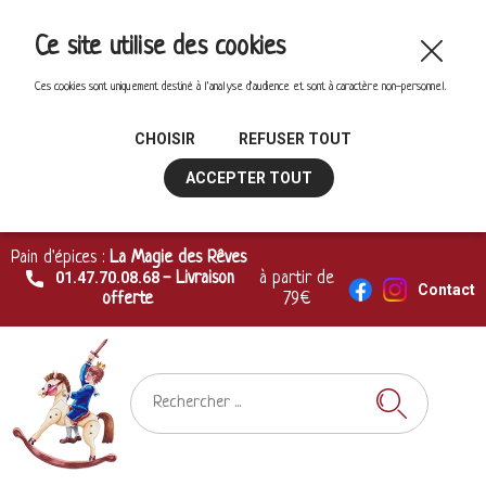
Ce site utilise des cookies
Ces cookies sont uniquement destiné à l'analyse d'audience et sont à caractère non-personnel.
CHOISIR
REFUSER TOUT
ACCEPTER TOUT
Pain d'épices :
La Magie des Rêves
01.47.70.08.68
- Livraison
à partir de
Contact
offerte
79€