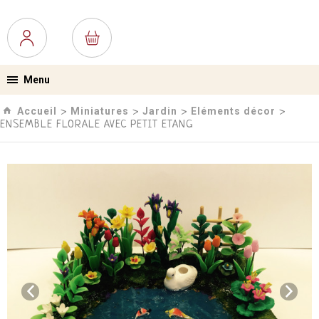
Menu
Accueil
Miniatures
Jardin
Eléments décor
›
›
›
›
ENSEMBLE FLORALE AVEC PETIT ETANG