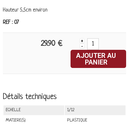
Hauteur 5,5cm environ
REF : 07
+
29.90 €
-
AJOUTER AU
PANIER
Détails techniques
ECHELLE
1/12
MATIERE(S)
PLASTIQUE