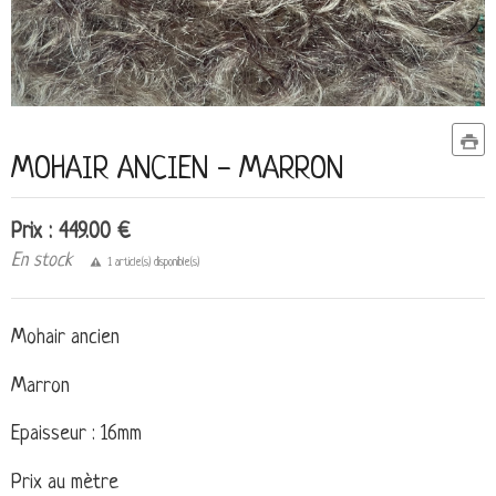
MOHAIR ANCIEN - MARRON
Prix : 449.00 €
En stock
1 article(s) disponible(s)
Mohair ancien
Marron
Epaisseur : 16mm
Prix au mètre