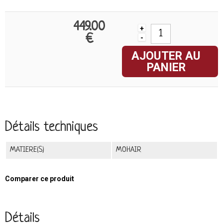
449.00
+
€
-
AJOUTER AU
PANIER
Détails techniques
MATIERE(S)
MOHAIR
Comparer ce produit
Détails