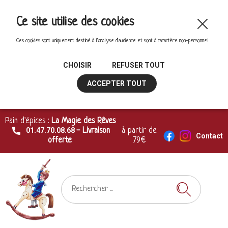
Ce site utilise des cookies
Ces cookies sont uniquement destiné à l'analyse d'audience et sont à caractère non-personnel.
CHOISIR
REFUSER TOUT
ACCEPTER TOUT
Pain d'épices :
La Magie des Rêves
01.47.70.08.68
- Livraison
à partir de
Contact
offerte
79€