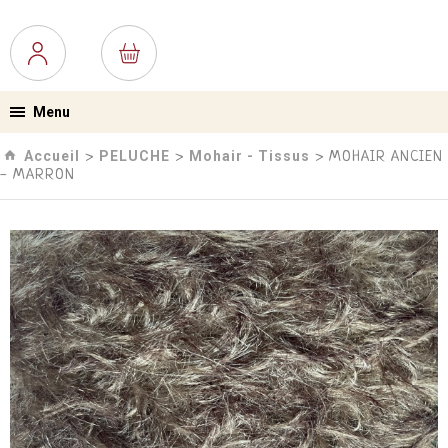
Menu
Accueil
PELUCHE
Mohair - Tissus
›
›
› MOHAIR ANCIEN
- MARRON