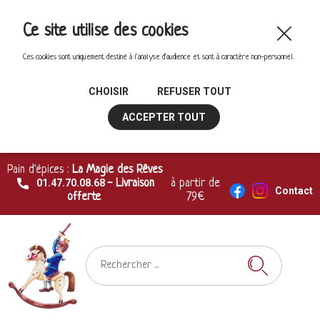
Ce site utilise des cookies
Ces cookies sont uniquement destiné à l'analyse d'audience et sont à caractère non-personnel.
CHOISIR
REFUSER TOUT
ACCEPTER TOUT
Pain d'épices :
La Magie des Rêves
01.47.70.08.68
- Livraison
à partir de
Contact
offerte
79€