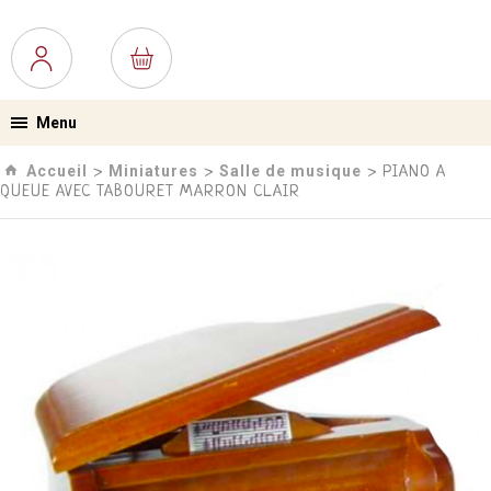
Menu
Accueil
Miniatures
Salle de musique
›
›
› PIANO A
QUEUE AVEC TABOURET MARRON CLAIR