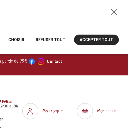
CHOISIR
REFUSER TOUT
ACCEPTER TOUT
à partir de 79€
Contact
9 PARIS
12h30 à 18h
Mon compte
Mon panier
IS