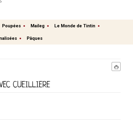
S
Poupées
Maileg
Le Monde de Tintin
nalisées
Pâques
VEC CUEILLIERE