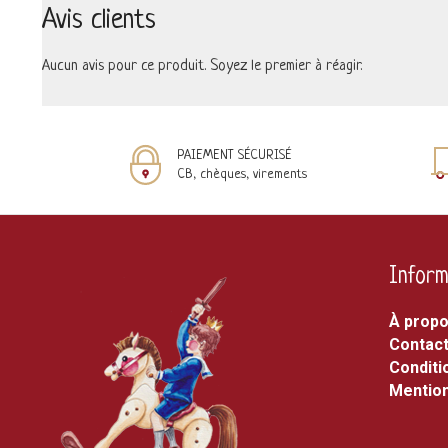
Avis clients
Aucun avis pour ce produit. Soyez le premier à réagir.
PAIEMENT SÉCURISÉ
CB, chèques, virements
Inform
À prop
Contac
Conditi
Mention