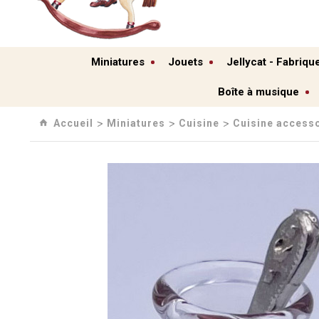
Miniatures
Jouets
Jellycat - Fabriqu
Boîte à musique
Accueil
Miniatures
Cuisine
Cuisine access
›
›
›