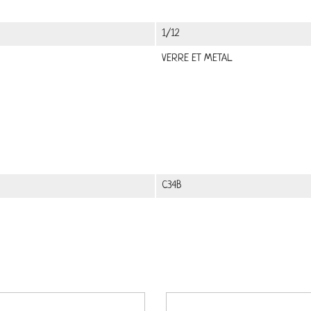
1/12
VERRE ET METAL
C34B