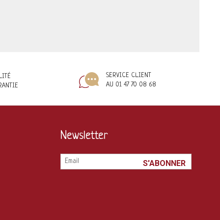
SERVICE CLIENT
LITÉ
AU 01 47 70 08 68
RANTIE
Newsletter