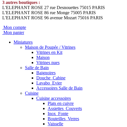
3 autres boutiques :
L'ELEPHANT ROSE 27 rue Desnouettes 75015 PARIS
L'ELEPHANT ROSE 86 rue Monge 75005 PARIS
L'ELEPHANT ROSE 96 avenue Mozart 75016 PARIS
Mon compte
Mon panier
Miniatures
Maison de Poupée / Vitrines
Vitrines en Kit
Maison
Vitrines nues
Salle de Bain
Baignoires
Douche_Cabine
Lavabo_Evier
Accessoires Salle de Bain
Cuisine
Cuisine accessoires
Plats en cuivre
Assiettes_Couverts
Inox_Fonte
Bouteilles_Verres
Vaisselle