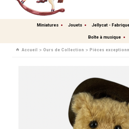
Miniatures
Jouets
Jellycat - Fabriqu
Boîte à musique
Accueil
Ours de Collection
Pièces exceptionn
›
›