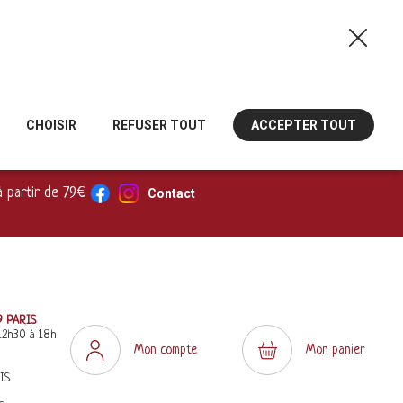
CHOISIR
REFUSER TOUT
ACCEPTER TOUT
à partir de 79€
Contact
9 PARIS
12h30 à 18h
Mon compte
Mon panier
IS