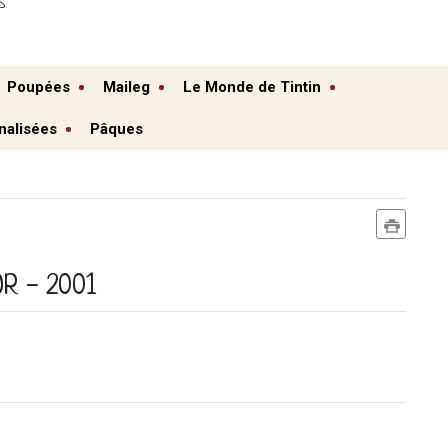
S
Poupées
Maileg
Le Monde de Tintin
nalisées
Pâques
OR - 2001