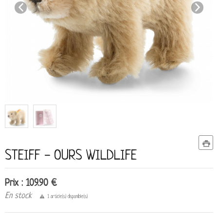
STEIFF - OURS WILDLIFE
Prix : 109.90 €
En stock
1 article(s) disponible(s)