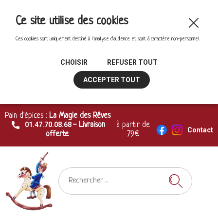
Ce site utilise des cookies
Ces cookies sont uniquement destiné à l'analyse d'audience et sont à caractère non-personnel.
CHOISIR
REFUSER TOUT
ACCEPTER TOUT
Pain d'épices :
La Magie des Rêves
01.47.70.08.68
- Livraison
à partir de
Contact
offerte
79€