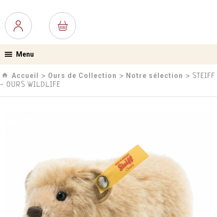
Menu
Accueil
Ours de Collection
Notre sélection
›
›
› STEIFF
- OURS WILDLIFE