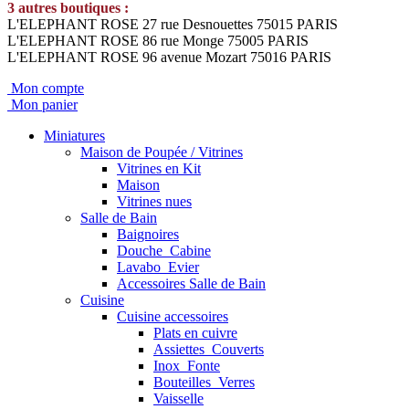
3 autres boutiques :
L'ELEPHANT ROSE 27 rue Desnouettes 75015 PARIS
L'ELEPHANT ROSE 86 rue Monge 75005 PARIS
L'ELEPHANT ROSE 96 avenue Mozart 75016 PARIS
Mon compte
Mon panier
Miniatures
Maison de Poupée / Vitrines
Vitrines en Kit
Maison
Vitrines nues
Salle de Bain
Baignoires
Douche_Cabine
Lavabo_Evier
Accessoires Salle de Bain
Cuisine
Cuisine accessoires
Plats en cuivre
Assiettes_Couverts
Inox_Fonte
Bouteilles_Verres
Vaisselle