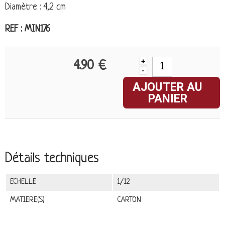
Diamètre : 4,2 cm
REF : MIN176
+
4.90 €
-
AJOUTER AU
PANIER
Détails techniques
ECHELLE
1/12
MATIERE(S)
CARTON