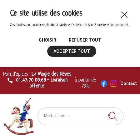
Ce site utilise des cookies
Ces cookies sont uniquement destiné à l'analyse d'audience et sont à caractère non-personnel.
CHOISIR
REFUSER TOUT
ACCEPTER TOUT
Pain d'épices :
La Magie des Rêves
01.47.70.08.68
- Livraison
à partir de
Contact
offerte
79€