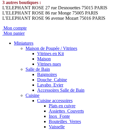
3 autres boutiques :
L'ELEPHANT ROSE 27 rue Desnouettes 75015 PARIS
L'ELEPHANT ROSE 86 rue Monge 75005 PARIS
L'ELEPHANT ROSE 96 avenue Mozart 75016 PARIS
Mon compte
Mon panier
Miniatures
Maison de Poupée / Vitrines
Vitrines en Kit
Maison
Vitrines nues
Salle de Bain
Baignoires
Douche_Cabine
Lavabo_Evier
Accessoires Salle de Bain
Cuisine
Cuisine accessoires
Plats en cuivre
Assiettes_Couverts
Inox_Fonte
Bouteilles_Verres
Vaisselle