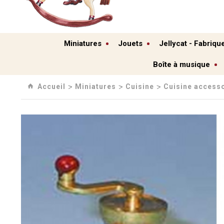
Miniatures
Jouets
Jellycat - Fabriqu
Boîte à musique
Accueil
Miniatures
Cuisine
Cuisine access
›
›
›