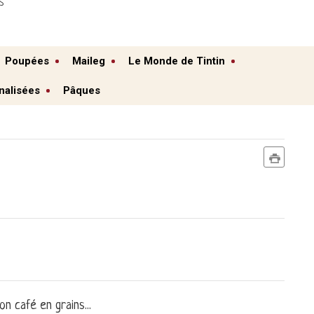
S
Poupées
Maileg
Le Monde de Tintin
nalisées
Pâques
n café en grains...