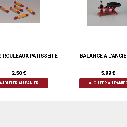
S ROULEAUX PATISSERIE
BALANCE A L'ANCI
2.50 €
5.99 €
AJOUTER AU PANIER
AJOUTER AU PANIE