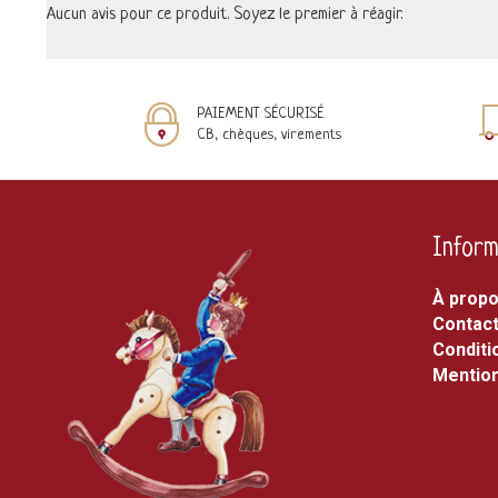
Aucun avis pour ce produit. Soyez le premier à réagir.
PAIEMENT SÉCURISÉ
CB, chèques, virements
Inform
À prop
Contac
Conditi
Mention