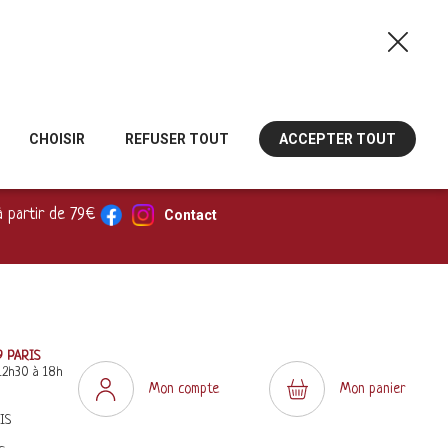
CHOISIR
REFUSER TOUT
ACCEPTER TOUT
à partir de 79€
Contact
9 PARIS
12h30 à 18h
Mon compte
Mon panier
IS