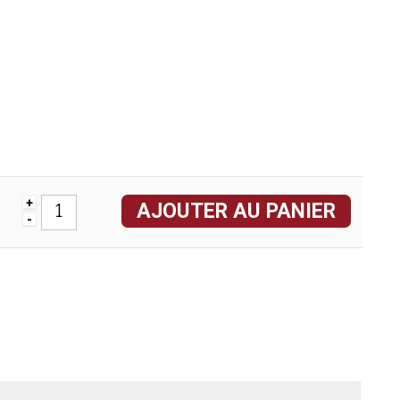
+
AJOUTER AU PANIER
-