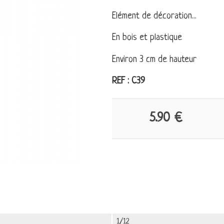
Elément de décoration...
En bois et plastique
Environ 3 cm de hauteur
REF : C39
5.90 €
1/12