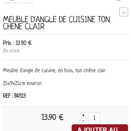
MEUBLE D'ANGLE DE CUISINE TON
CHENE CLAIR
Prix : 13.90 €
En stock
Meuble d'angle de cuisine, en bois, ton chêne clair.
7,5x9x7,5cm environ
REF : BR113
+
13.90 €
-
AJOUTER AU