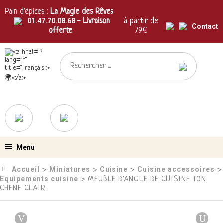
Pain d'épices :
La Magie des Rêves
01.47.70.08.68
- Livraison
à partir de
Contact
offerte
79€
Menu
Accueil
Miniatures
Cuisine
Cuisine accessoires
›
›
›
›
Equipements cuisine
› MEUBLE D'ANGLE DE CUISINE TON
CHENE CLAIR